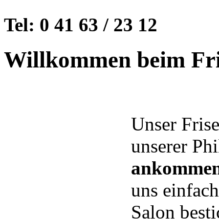
Tel: 0 41 63 / 23 12
Willkommen beim Fri
Unser Fris
unserer Ph
ankommen,
uns einfach
Salon besti